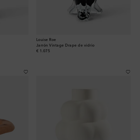
Louise Roe
Jarrón Vintage Drape de vidrio
original price
€ 1.075