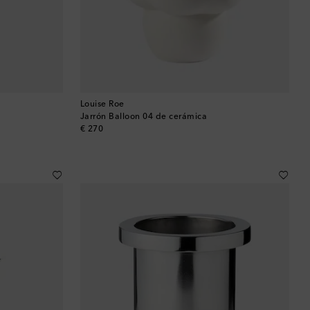
Louise Roe
Jarrón Balloon 04 de cerámica
original price
€ 270