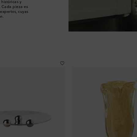
históricas y
. Cada pieza es
expertos, cuyas
n.