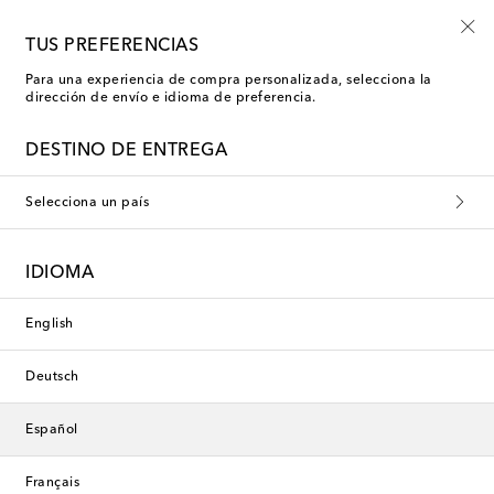
-10% en tu primer pedido en una selección
TUS PREFERENCIAS
Para una experiencia de compra personalizada, selecciona la
dirección de envío e idioma de preferencia.
DESTINO DE ENTREGA
Selecciona un país
IDIOMA
English
Deutsch
Español
Français