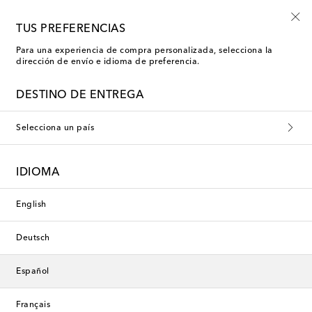
-10% en tu primer pedido en una selección
TUS PREFERENCIAS
Para una experiencia de compra personalizada, selecciona la
dirección de envío e idioma de preferencia.
DESTINO DE ENTREGA
Selecciona un país
IDIOMA
English
Deutsch
Español
Français