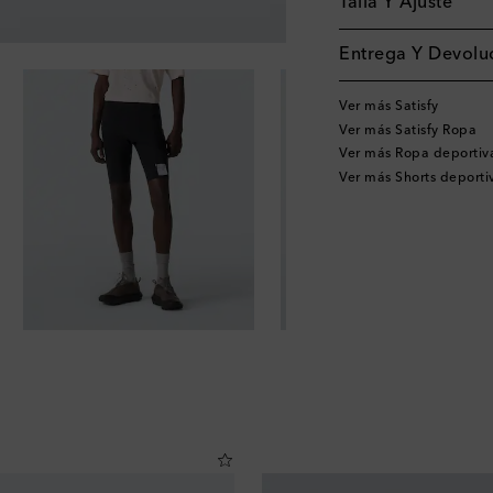
Talla Y Ajuste
Entrega Y Devoluc
Ver más Satisfy
Ver más Satisfy Ropa
Ver más Ropa deportiv
Ver más Shorts deporti