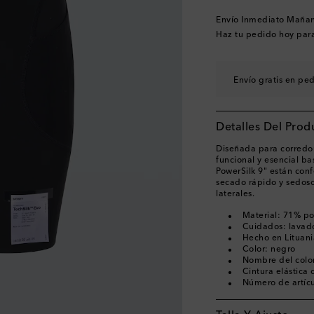
Envío Inmediato Maña
Haz tu pedido hoy par
Envío gratis en pe
Detalles Del Prod
Diseñada para corredore
funcional y esencial ba
PowerSilk 9" están con
secado rápido y sedoso,
laterales.
Material: 71% po
Cuidados: lavad
Hecho en Lituani
Color: negro
Nombre del color
Cintura elástica
Número de artíc