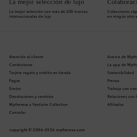
La mejor selección de lujo
Colaborac
La mejor selección con más de 200 marcas
Colecciones cáp
internacionales de lujo
en ningún otro s
Atención al cliente
Acerca de Myth
Contáctanos
La app de Myth
Tarjeta regalo y crédito en tienda
Sostenibilidad
Pagos
Prensa
Envíos
Trabaja con nos
Devoluciones y cambios
Relaciones con l
Mytheresa x Vestiaire Collective
Afiliados
Cancelar
copyright © 2006-2026
mytheresa.com