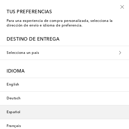
-10% en tu primer pedido en una selección
TUS PREFERENCIAS
Para una experiencia de compra personalizada, selecciona la
dirección de envío e idioma de preferencia.
DESTINO DE ENTREGA
Selecciona un país
IDIOMA
English
Deutsch
Español
Français