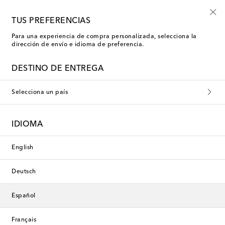
Nuevo en rebajas: moda de baño con hasta -50%
TUS PREFERENCIAS
Para una experiencia de compra personalizada, selecciona la
dirección de envío e idioma de preferencia.
DESTINO DE ENTREGA
Selecciona un país
IDIOMA
English
Deutsch
Español
Français