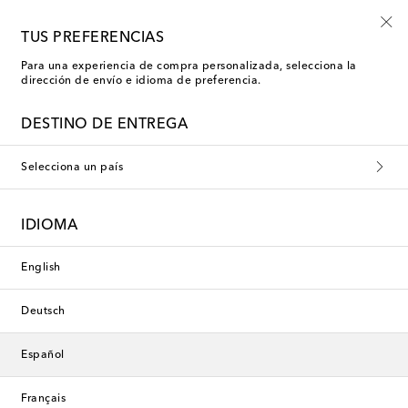
-10% en tu primer pedido en una selección
TUS PREFERENCIAS
Para una experiencia de compra personalizada, selecciona la
dirección de envío e idioma de preferencia.
DESTINO DE ENTREGA
Selecciona un país
IDIOMA
English
Deutsch
Español
Français