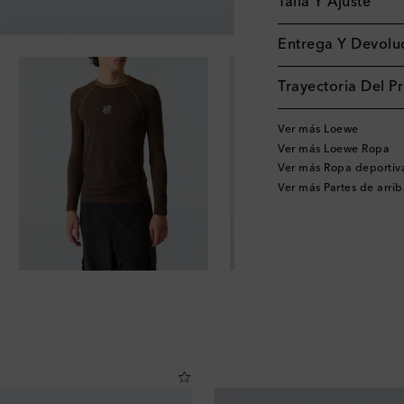
Talla Y Ajuste
Entrega Y Devoluc
Trayectoria Del P
Ver más Loewe
Ver más Loewe Ropa
Ver más Ropa deportiv
Ver más Partes de arrib