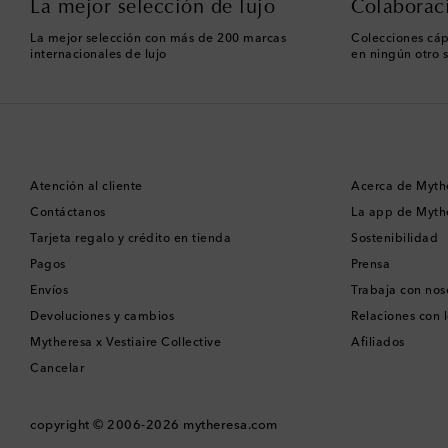
La mejor selección de lujo
Colaborac
La mejor selección con más de 200 marcas
Colecciones cáp
internacionales de lujo
en ningún otro s
Atención al cliente
Acerca de Myth
Contáctanos
La app de Myth
Tarjeta regalo y crédito en tienda
Sostenibilidad
Pagos
Prensa
Envíos
Trabaja con nos
Devoluciones y cambios
Relaciones con l
Mytheresa x Vestiaire Collective
Afiliados
Cancelar
copyright © 2006-2026
mytheresa.com