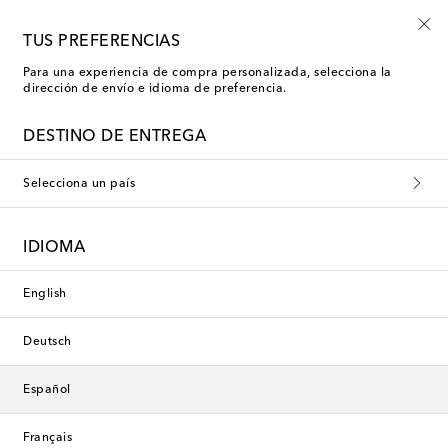
Nuevo en rebajas: moda de baño con hasta -50%
TUS PREFERENCIAS
Para una experiencia de compra personalizada, selecciona la
dirección de envío e idioma de preferencia.
DESTINO DE ENTREGA
Selecciona un país
IDIOMA
English
Deutsch
Español
Français