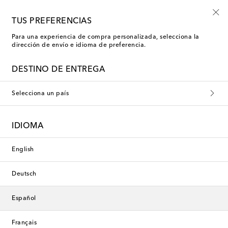
Nuevo en rebajas: moda de baño con hasta -50%
TUS PREFERENCIAS
Para una experiencia de compra personalizada, selecciona la
dirección de envío e idioma de preferencia.
DESTINO DE ENTREGA
Selecciona un país
IDIOMA
English
Deutsch
Español
Français