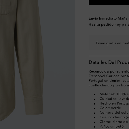
Envío Inmediato Maña
Haz tu pedido hoy par
Envío gratis en pe
Detalles Del Prod
Reconocida por su enfo
Frescobol Carioca pres
Portugal en denim, est
cuello clásico y un bols
Material: 100% 
Cuidados: lavad
Hecho en Portug
Color: verde
Nombre del colo
Cuello: clásico (
Cierre: cierre de
Puño: un botón