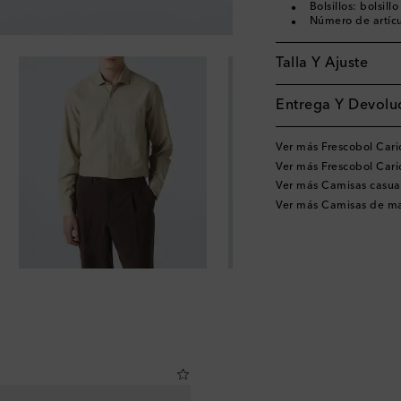
Bolsillos: bolsil
Número de artíc
Talla Y Ajuste
Entrega Y Devoluc
Ver más Frescobol Cari
Ver más Frescobol Car
Ver más Camisas casua
Ver más Camisas de m