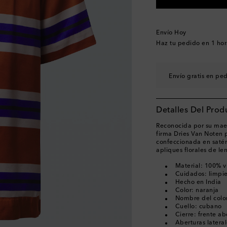
Envío Hoy
Haz tu pedido en
1 hor
Envío gratis en pe
Detalles Del Prod
Reconocida por su maes
firma Dries Van Noten 
confeccionada en satén
apliques florales de len
Material: 100% v
Cuidados: limpi
Hecho en India
Color: naranja
Nombre del colo
Cuello: cubano
Cierre: frente a
Aberturas lateral