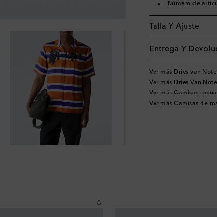
Número de artíc
Talla Y Ajuste
Entrega Y Devoluc
Ver más Dries van Not
Ver más Dries Van Not
Ver más Camisas casua
Ver más Camisas de m