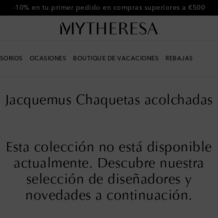
-10% en tu primer pedido en compras superiores a €500
SORIOS
OCASIONES
BOUTIQUE DE VACACIONES
REBAJAS
Jacquemus Chaquetas acolchadas
Esta colección no está disponible
actualmente. Descubre nuestra
selección de diseñadores y
novedades a continuación.