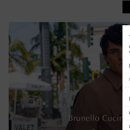
Brunello Cucinel