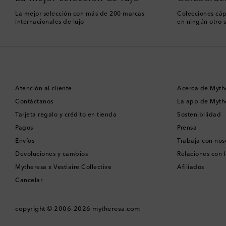
La mejor selección con más de 200 marcas
Colecciones cáp
internacionales de lujo
en ningún otro s
Atención al cliente
Acerca de Myth
Contáctanos
La app de Myth
Tarjeta regalo y crédito en tienda
Sostenibilidad
Pagos
Prensa
Envíos
Trabaja con nos
Devoluciones y cambios
Relaciones con l
Mytheresa x Vestiaire Collective
Afiliados
Cancelar
copyright © 2006-2026
mytheresa.com