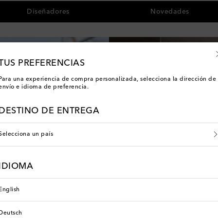
Diseñadores
Novedades
TUS PREFERENCIAS
Para una experiencia de compra personalizada, selecciona la dirección de
envío e idioma de preferencia.
DESTINO DE ENTREGA
Selecciona un país
IDIOMA
English
li
Deutsch