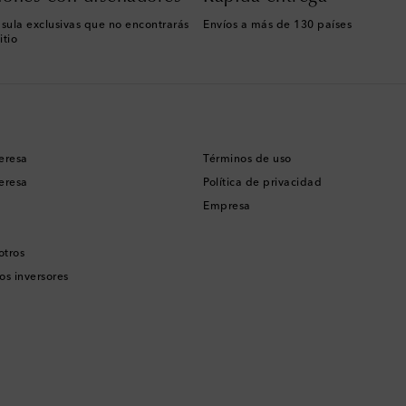
sula exclusivas que no encontrarás
Envíos a más de 130 países
itio
eresa
Términos de uso
eresa
Política de privacidad
Empresa
otros
os inversores