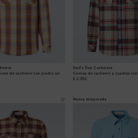
shmere
God's True Cashmere
ume de cachemir con piedra sol
Camisa de cachemir a cuadros con
original price
€ 2.350
Nueva temporada