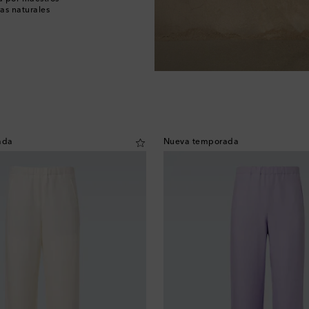
as naturales
ada
Nueva temporada