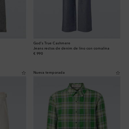
God's True Cashmere
Jeans rectos de denim de lino con cornalina
original price
€ 990
Nueva temporada