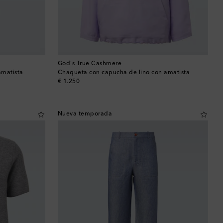
God's True Cashmere
amatista
Chaqueta con capucha de lino con amatista
original price
€ 1.250
Nueva temporada