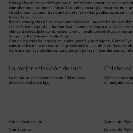
Estas gafas de sol se definen por su sofisticada construcción sin mo
complementa las lentes únicas. Las lentes rectangulares presentan un s
visual dinámico, mientras que los detalles en las patillas aportan un 
Ideas de estilismo
Realza estas gafas de sol combinándolas con una camisa de popelín 
sastrería estructurada, añadiendo un acento refinado a los looks prof
chinos clásicos. Esta combinación crea un estilo de sofisticación nat
Sobre Cartier Eyewear Collection
Con un legendario legado en la alta joyería y la relojería, Cartier Ey
compromiso de la marca con la precisión y el uso de materiales noble
de la marca. Sus diseños se caracterizan por sus líneas limpias, su int
La mejor selección de lujo
Colaborac
La mejor selección con más de 200 marcas
Colecciones cáp
internacionales de lujo
en ningún otro s
Atención al cliente
Acerca de Myth
Contáctanos
La app de Myth