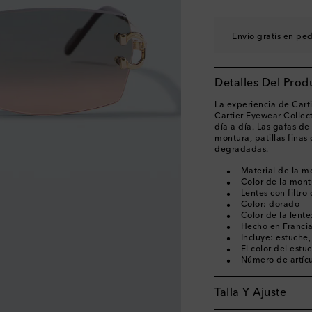
Envío gratis en pe
Detalles Del Prod
La experiencia de Carti
Cartier Eyewear Collect
día a día. Las gafas de
montura, patillas finas
degradadas.
Material de la m
Color de la mont
Lentes con filtro
Color: dorado
Color de la lente
Hecho en Franci
Incluye: estuche
El color del estu
Número de artíc
Talla Y Ajuste