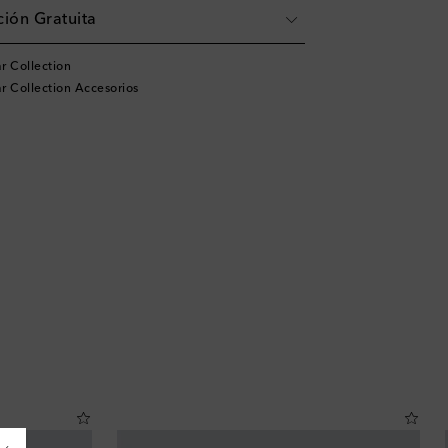
ión Gratuita
r Collection
r Collection Accesorios