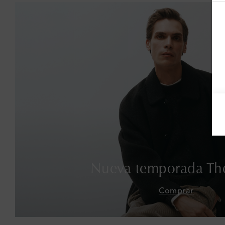
Nueva temporada Th
Comprar