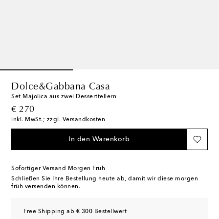
Dolce&Gabbana Casa
Set Majolica aus zwei Desserttellern
original price
€ 270
inkl. MwSt.; zzgl. Versandkosten
In den Warenkorb
Sofortiger Versand Morgen Früh
Schließen Sie Ihre Bestellung heute ab, damit wir diese morgen
früh versenden können.
Free Shipping ab € 300 Bestellwert