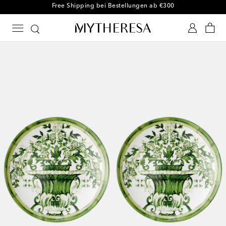
Free Shipping bei Bestellungen ab €300