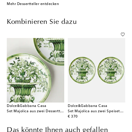
Mehr Dessertteller entdecken
Kombinieren Sie dazu
Dolce&Gabbana Casa
Dolce&Gabbana Casa
Set Majolica aus zwei Desserttellern
Set Majolica aus zwei Speisetellern
original price
€ 370
Das könnte Ihnen auch gefallen