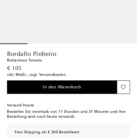
Bordallo Pinheiro
Butterdose Tomato
original price
€ 105
inkl. MwSt.; zzgl. Versandkosten
In den Warenkorb
Versand Heute
Bestellen Sie innerhalb von
11 Stunden und 31 Minuten
und Ihre
Bestellung wird noch heute versandt.
Free Shipping ab € 300 Bestellwert