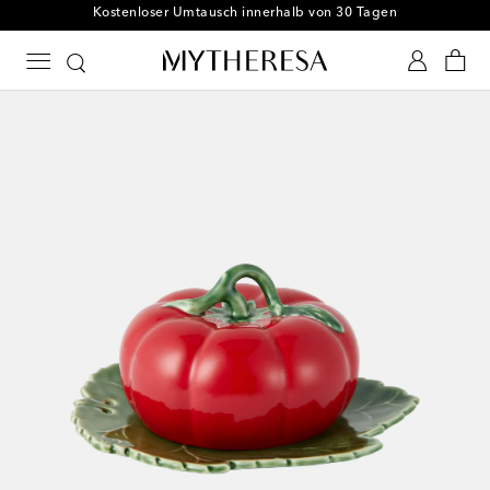
Free Shipping bei Bestellungen ab €300