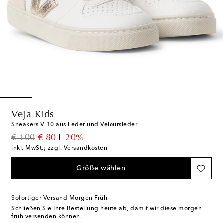
Veja Kids
Sneakers V-10 aus Leder und Veloursleder
original price
discount price
€ 100
€ 80
-20%
inkl. MwSt.; zzgl. Versandkosten
Größe wählen
Sofortiger Versand Morgen Früh
Schließen Sie Ihre Bestellung heute ab, damit wir diese morgen
früh versenden können.