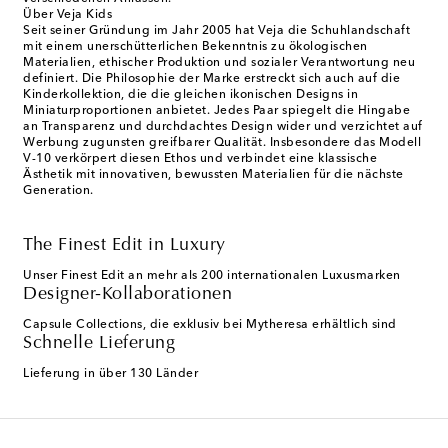
Über Veja Kids
Seit seiner Gründung im Jahr 2005 hat Veja die Schuhlandschaft
mit einem unerschütterlichen Bekenntnis zu ökologischen
Materialien, ethischer Produktion und sozialer Verantwortung neu
definiert. Die Philosophie der Marke erstreckt sich auch auf die
Kinderkollektion, die die gleichen ikonischen Designs in
Miniaturproportionen anbietet. Jedes Paar spiegelt die Hingabe
an Transparenz und durchdachtes Design wider und verzichtet auf
Werbung zugunsten greifbarer Qualität. Insbesondere das Modell
V-10 verkörpert diesen Ethos und verbindet eine klassische
Ästhetik mit innovativen, bewussten Materialien für die nächste
Generation.
The Finest Edit in Luxury
Unser Finest Edit an mehr als 200 internationalen Luxusmarken
Designer-Kollaborationen
Capsule Collections, die exklusiv bei Mytheresa erhältlich sind
Schnelle Lieferung
Lieferung in über 130 Länder