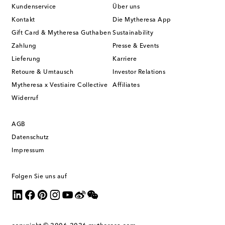
Kundenservice
Über uns
Kontakt
Die Mytheresa App
Gift Card & Mytheresa Guthaben
Sustainability
Zahlung
Presse & Events
Lieferung
Karriere
Retoure & Umtausch
Investor Relations
Mytheresa x Vestiaire Collective
Affiliates
Widerruf
AGB
Datenschutz
Impressum
Folgen Sie uns auf