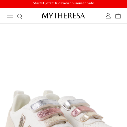
Startet jetzt: Kidswear Summer Sale