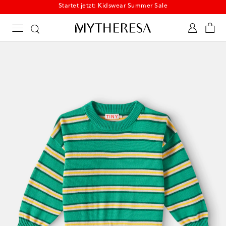
Startet jetzt: Kidswear Summer Sale