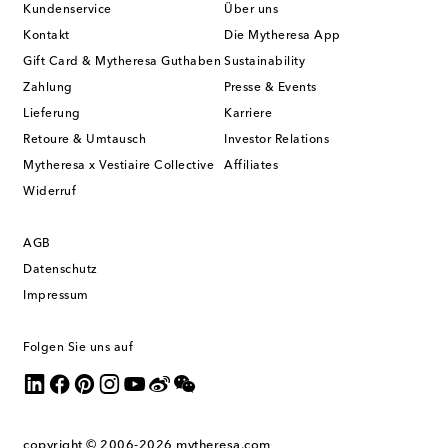
Kundenservice
Über uns
Kontakt
Die Mytheresa App
Gift Card & Mytheresa Guthaben
Sustainability
Zahlung
Presse & Events
Lieferung
Karriere
Retoure & Umtausch
Investor Relations
Mytheresa x Vestiaire Collective
Affiliates
Widerruf
AGB
Datenschutz
Impressum
Folgen Sie uns auf
copyright © 2006-2026
mytheresa.com