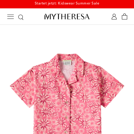
Startet jetzt: Kidswear Summer Sale