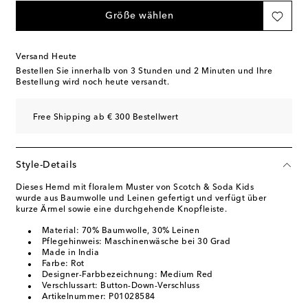
Größe wählen
Versand Heute
Bestellen Sie innerhalb von
3 Stunden und 2 Minuten
und Ihre
Bestellung wird noch heute versandt.
Free Shipping ab € 300 Bestellwert
Style-Details
Dieses Hemd mit floralem Muster von Scotch & Soda Kids
wurde aus Baumwolle und Leinen gefertigt und verfügt über
kurze Ärmel sowie eine durchgehende Knopfleiste.
Material: 70% Baumwolle, 30% Leinen
Pflegehinweis: Maschinenwäsche bei 30 Grad
Made in India
Farbe: Rot
Designer-Farbbezeichnung: Medium Red
Verschlussart: Button-Down-Verschluss
Artikelnummer: P01028584