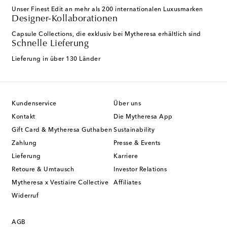
Unser Finest Edit an mehr als 200 internationalen Luxusmarken
Designer-Kollaborationen
Capsule Collections, die exklusiv bei Mytheresa erhältlich sind
Schnelle Lieferung
Lieferung in über 130 Länder
Kundenservice
Über uns
Kontakt
Die Mytheresa App
Gift Card & Mytheresa Guthaben
Sustainability
Zahlung
Presse & Events
Lieferung
Karriere
Retoure & Umtausch
Investor Relations
Mytheresa x Vestiaire Collective
Affiliates
Widerruf
AGB