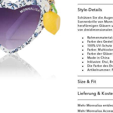
Style-Details
Schützen Sie die Augen 
Sonnenbrille von Monna
herzförmigen Gläsern 
von dreidimensionalen
Rahmenmaterial:
Farbe des Gestell
100% UV-Schutz
Farbe: Multicolor
Farbe der Gläser
Made in China
Inklusive: Etui, B
Die Farbe des Etu
Artikelnummer:
Size & Fit
Lieferung & Koste
Mehr Monnalisa entde
Mehr Monnalisa Access