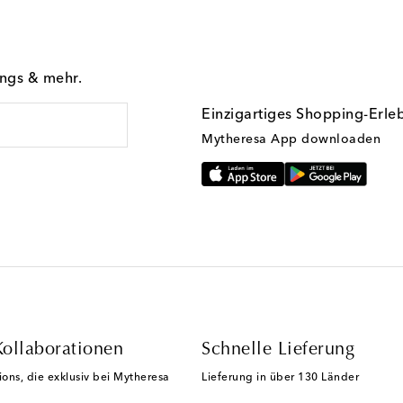
ings & mehr.
Einzigartiges Shopping-Erle
Mytheresa App downloaden
Kollaborationen
Schnelle Lieferung
ions, die exklusiv bei Mytheresa
Lieferung in über 130 Länder