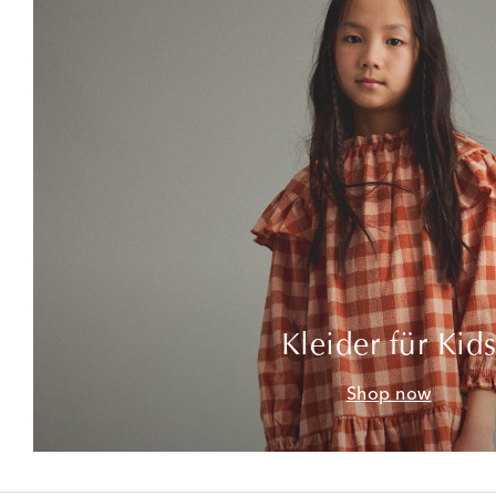
Kleider für Kid
Shop now