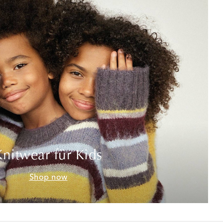
Knitwear für Kids
Shop now