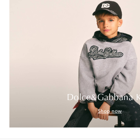
Dolce&Gabbana K
Shop now