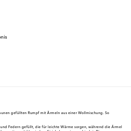
bnis
Daunen gefüllten Rumpf mit Ärmeln aus einer Wollmischung. So
n und Federn gefüllt, die für leichte Wärme sorgen, während die Ärmel