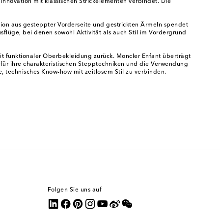
 Innovation mit klassischen Strickelementen verbindet. Die
ion aus gesteppter Vorderseite und gestrickten Ärmeln spendet
flüge, bei denen sowohl Aktivität als auch Stil im Vordergrund
it funktionaler Oberbekleidung zurück. Moncler Enfant überträgt
 für ihre charakteristischen Stepptechniken und die Verwendung
, technisches Know-how mit zeitlosem Stil zu verbinden.
Folgen Sie uns auf