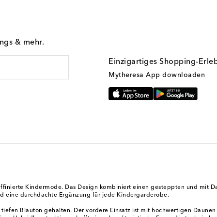
ings & mehr.
Einzigartiges Shopping-Erle
Mytheresa App downloaden
 raffinierte Kindermode. Das Design kombiniert einen gesteppten und mit 
und eine durchdachte Ergänzung für jede Kindergarderobe.
em tiefen Blauton gehalten. Der vordere Einsatz ist mit hochwertigen Daune