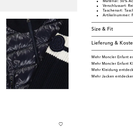
Material: 50% Ac
Verschlussart: Re
Taschenart: Tasc
Artikelnummer:
Size & Fit
Lieferung & Koste
Mehr Moncler Enfant e
Mehr Moncler Enfant K
Mehr Kleidung entdec
Mehr Jacken entdecke