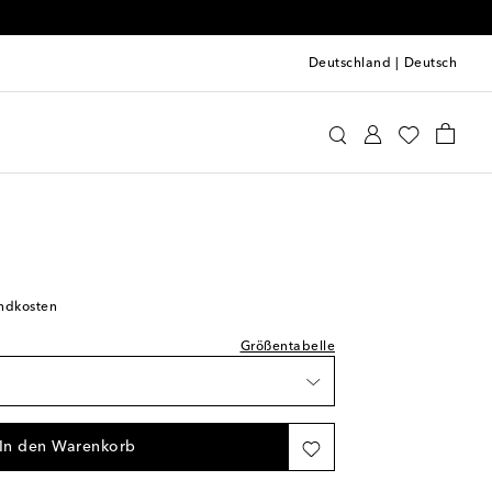
Deutschland
|
Deutsch
 Sløjd
Accessoires
Spielzeug
andkosten
Größentabelle
In den Warenkorb