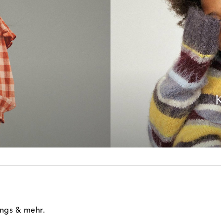
s
ings & mehr.