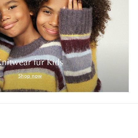
Knitwear für Kids
Shop now