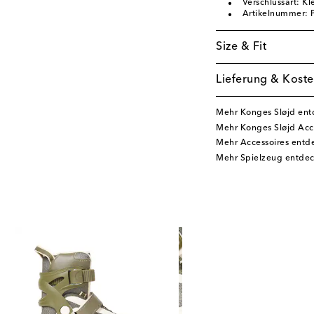
Verschlussart: Kl
Artikelnummer:
Size & Fit
Lieferung & Koste
Mehr Konges Sløjd en
Mehr Konges Sløjd Acc
Mehr Accessoires entd
Mehr Spielzeug entde