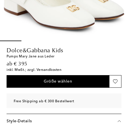
Dolce&Gabbana Kids
Pumps Mary Jane aus Leder
original price
ab
€ 395
inkl. MwSt.; zzgl. Versandkosten
Größe wählen
Free Shipping ab € 300 Bestellwert
Style-Details