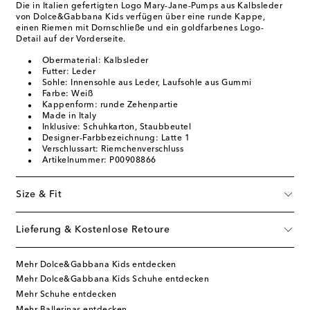
Die in Italien gefertigten Logo Mary-Jane-Pumps aus Kalbsleder
von Dolce&Gabbana Kids verfügen über eine runde Kappe,
einen Riemen mit Dornschließe und ein goldfarbenes Logo-
Detail auf der Vorderseite.
Obermaterial: Kalbsleder
Futter: Leder
Sohle: Innensohle aus Leder, Laufsohle aus Gummi
Farbe: Weiß
Kappenform: runde Zehenpartie
Made in Italy
Inklusive: Schuhkarton, Staubbeutel
Designer-Farbbezeichnung: Latte 1
Verschlussart: Riemchenverschluss
Artikelnummer: P00908866
Size & Fit
Lieferung & Kostenlose Retoure
Mehr Dolce&Gabbana Kids entdecken
Mehr Dolce&Gabbana Kids Schuhe entdecken
Mehr Schuhe entdecken
Mehr Ballerinas entdecken