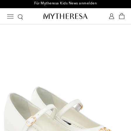
Für Mytheresa Kids News anmelden