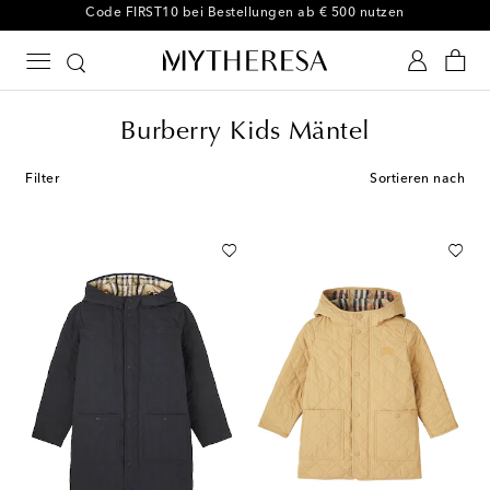
-10 % bei Ihrer ersten Bestellung auf ausgewählte Styles
Burberry Kids Mäntel
Filter
Sortieren nach