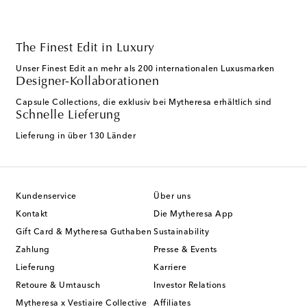
The Finest Edit in Luxury
Unser Finest Edit an mehr als 200 internationalen Luxusmarken
Designer-Kollaborationen
Capsule Collections, die exklusiv bei Mytheresa erhältlich sind
Schnelle Lieferung
Lieferung in über 130 Länder
Kundenservice
Über uns
Kontakt
Die Mytheresa App
Gift Card & Mytheresa Guthaben
Sustainability
Zahlung
Presse & Events
Lieferung
Karriere
Retoure & Umtausch
Investor Relations
Mytheresa x Vestiaire Collective
Affiliates