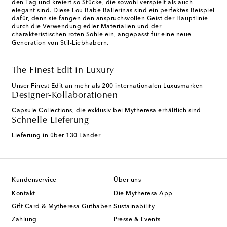
den Tag und kreiert so Stücke, die sowohl verspielt als auch
elegant sind. Diese Lou Babe Ballerinas sind ein perfektes Beispiel
dafür, denn sie fangen den anspruchsvollen Geist der Hauptlinie
durch die Verwendung edler Materialien und der
charakteristischen roten Sohle ein, angepasst für eine neue
Generation von Stil-Liebhabern.
The Finest Edit in Luxury
Unser Finest Edit an mehr als 200 internationalen Luxusmarken
Designer-Kollaborationen
Capsule Collections, die exklusiv bei Mytheresa erhältlich sind
Schnelle Lieferung
Lieferung in über 130 Länder
Kundenservice
Über uns
Kontakt
Die Mytheresa App
Gift Card & Mytheresa Guthaben
Sustainability
Zahlung
Presse & Events