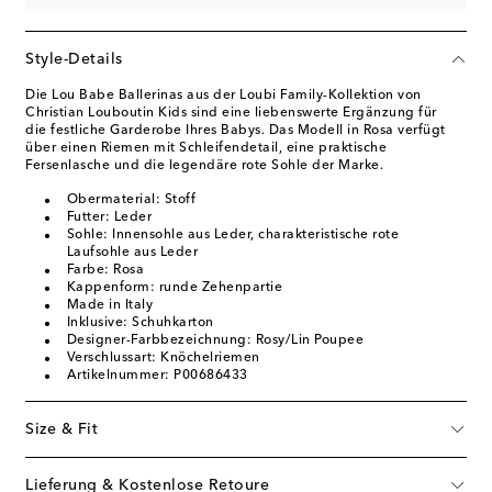
Style-Details
Die Lou Babe Ballerinas aus der Loubi Family-Kollektion von
Christian Louboutin Kids sind eine liebenswerte Ergänzung für
die festliche Garderobe Ihres Babys. Das Modell in Rosa verfügt
über einen Riemen mit Schleifendetail, eine praktische
Fersenlasche und die legendäre rote Sohle der Marke.
Obermaterial: Stoff
Futter: Leder
Sohle: Innensohle aus Leder, charakteristische rote
Laufsohle aus Leder
Farbe: Rosa
Kappenform: runde Zehenpartie
Made in Italy
Inklusive: Schuhkarton
Designer-Farbbezeichnung: Rosy/Lin Poupee
Verschlussart: Knöchelriemen
Artikelnummer: P00686433
Size & Fit
Lieferung & Kostenlose Retoure