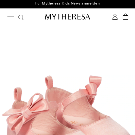
Für Mytheresa Kids News anmelden