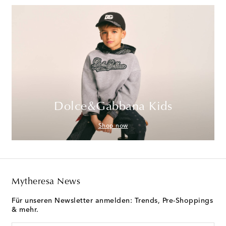
Dolce&Gabbana Kids
Shop now
Mytheresa News
Für unseren Newsletter anmelden: Trends, Pre-Shoppings
& mehr.