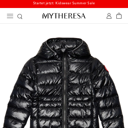
Shoppen Sie sommerliche Kidswear mit bis zu -50 %