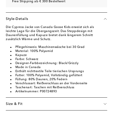
Free Shipping ab € 300 Bestellwert
Style-Details
Die Cypress Jacke von Canada Goose Kids erweist sich als
leichte Lage für die Übergangszeit. Das Steppdesign mit
Daunenfüllung und Kapuze bietet dank längerem Schnitt
zusätzlich Wärme und Schutz.
Pflegehinweis: Maschinenwäsche bei 30 Grad
Material: 100% Polyamid
Kapuze
Farbe: Schwarz
Designer-Farbbezeichnung: Black/Grizzly
Made in Canada
Enthält nichttextile Teile tierischen Ursprungs
Futter: 100% Polyamid, Vollständig gefüttert
Füllung: 80% Daunen, 20% Federn
Verschlussart: Reißverschluss an der Vorderseite
Taschenart: Taschen mit Reißverschluss
Artikelnummer: P00724893
Size & Fit