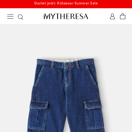
Startet jetzt: Kidswear Summer Sale