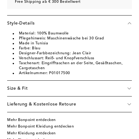
Free Shipping ab € 300 Bestellwert
Style-Details
Material: 100% Baumwolle
Pflegehinweis: Maschinenwäsche bei 30 Grad
Made in Tunisia
Farbe: Blau
Designer-Farbbezeichnung: Jean Clair
Verschlussart: Reiß- und Knopfverschluss
Taschenart: Eingrifftaschen an der Seite, Gesäßtaschen,
Cargotaschen
Artikelnummer: P01017500
Size & Fit
Lieferung & Kostenlose Retoure
Mehr Bonpoint entdecken
Mehr Bonpoint Kleidung entdecken
Mehr Kleidung entdecken