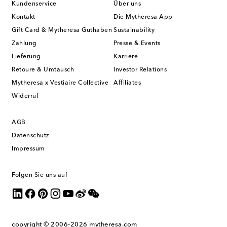
Kundenservice
Über uns
Kontakt
Die Mytheresa App
Gift Card & Mytheresa Guthaben
Sustainability
Zahlung
Presse & Events
Lieferung
Karriere
Retoure & Umtausch
Investor Relations
Mytheresa x Vestiaire Collective
Affiliates
Widerruf
AGB
Datenschutz
Impressum
Folgen Sie uns auf
copyright © 2006-2026
mytheresa.com