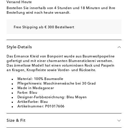
Versand Heute
Bestellen Sie innerhalb von
4 Stunden und 18 Minuten
und Ihre
Bestellung wird noch heute versandt.
Free Shipping ab € 300 Bestellwert
Style-Details
Das Ermance Kleid von Bonpoint wurde aus Baumwollpopeline
gefertigt und mit einer charmanten Blumenstickerei versehen.
Das ärmellose Modell hat einen voluminösen Rock und Paspeln
an Kragen, Knopfleiste sowie Vorder- und Rückseite.
Material: 100% Baumwolle
Pflegehinweis: Maschinenwäsche bei 30 Grad
Made in Madagascar
Farbe: Blau
Designer-Farbbezeichnung: Bleu Moyen
Artikelfarbe: Blau
Artikelnummer: P01017606
Size & Fit