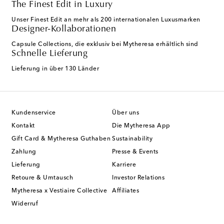
The Finest Edit in Luxury
Unser Finest Edit an mehr als 200 internationalen Luxusmarken
Designer-Kollaborationen
Capsule Collections, die exklusiv bei Mytheresa erhältlich sind
Schnelle Lieferung
Lieferung in über 130 Länder
Kundenservice
Über uns
Kontakt
Die Mytheresa App
Gift Card & Mytheresa Guthaben
Sustainability
Zahlung
Presse & Events
Lieferung
Karriere
Retoure & Umtausch
Investor Relations
Mytheresa x Vestiaire Collective
Affiliates
Widerruf