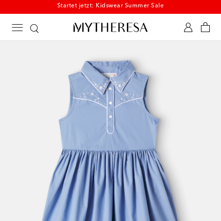
Startet jetzt: Kidswear Summer Sale