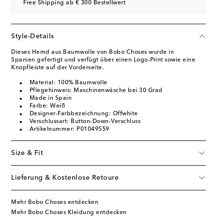
Free Shipping ab € 300 Bestellwert
Style-Details
Dieses Hemd aus Baumwolle von Bobo Choses wurde in
Spanien gefertigt und verfügt über einen Logo-Print sowie eine
Knopfleiste auf der Vorderseite.
Material: 100% Baumwolle
Pflegehinweis: Maschinenwäsche bei 30 Grad
Made in Spain
Farbe: Weiß
Designer-Farbbezeichnung: Offwhite
Verschlussart: Button-Down-Verschluss
Artikelnummer: P01049559
Size & Fit
Lieferung & Kostenlose Retoure
Mehr Bobo Choses entdecken
Mehr Bobo Choses Kleidung entdecken