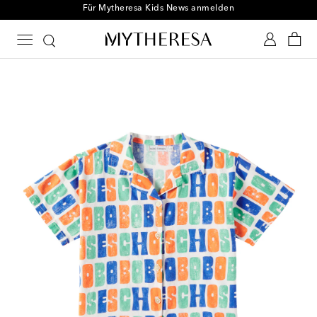
Für Mytheresa Kids News anmelden