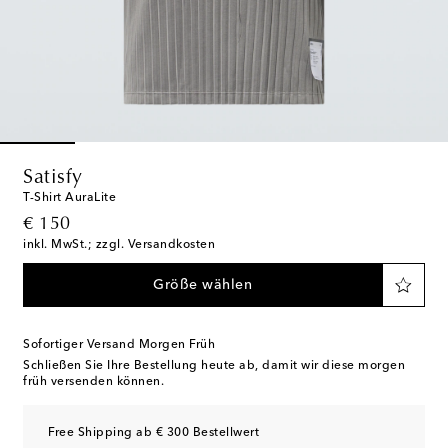
Satisfy
T-Shirt AuraLite
original price
€ 150
inkl. MwSt.; zzgl. Versandkosten
Größe wählen
Sofortiger Versand Morgen Früh
Schließen Sie Ihre Bestellung heute ab, damit wir diese morgen
früh versenden können.
Free Shipping ab € 300 Bestellwert