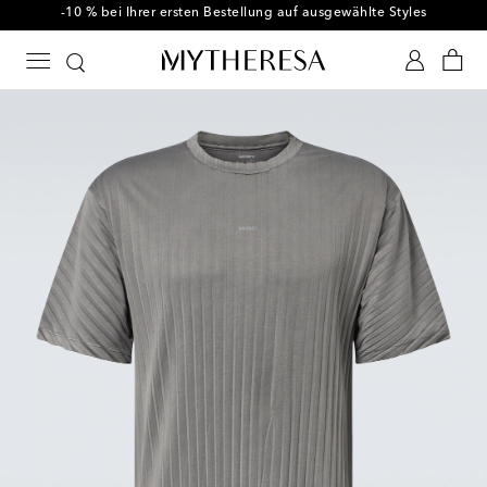
-10 % bei Ihrer ersten Bestellung auf ausgewählte Styles