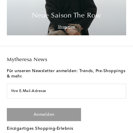
Neue Saison The Row
Shop now
Mytheresa News
Für unseren Newsletter anmelden: Trends, Pre-Shoppings
& mehr.
Ihre E-Mail-Adresse
Anmelden
Einzigartiges Shopping-Erlebnis