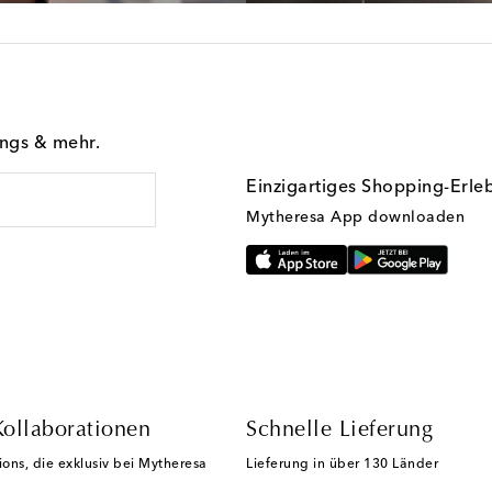
ings & mehr.
Einzigartiges Shopping-Erle
Mytheresa App downloaden
Kollaborationen
Schnelle Lieferung
ions, die exklusiv bei Mytheresa
Lieferung in über 130 Länder