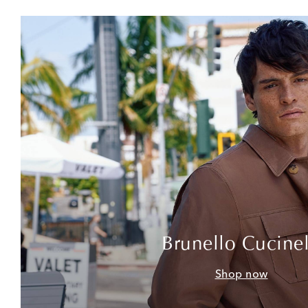
Brunello Cucinel
Shop now