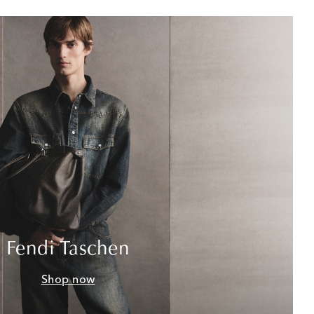
Fendi Taschen
Shop now