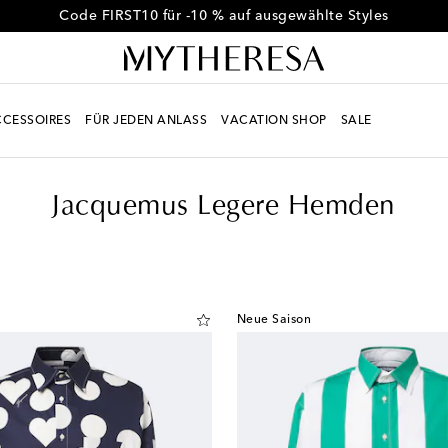
Erhalten Sie -10 % auf Ihre erste Bestellung ab € 500
CESSOIRES
FÜR JEDEN ANLASS
VACATION SHOP
SALE
Jacquemus Legere Hemden
Neue Saison