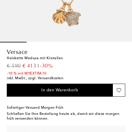
Versace
Halskette Medusa mit Kristallen
original price
discount price
€ 590
€ 413
-30%
-10 % mit MYEXTRA10
inkl. MwSt.; zzgl. Versandkosten
In den Warenkorb
Sofortiger Versand Morgen Früh
Schließen Sie Ihre Bestellung heute ab, damit wir diese morgen
früh versenden können.