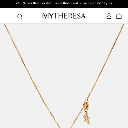
-10 % bei Ihrer ersten Bestellung auf ausgewählte Styles