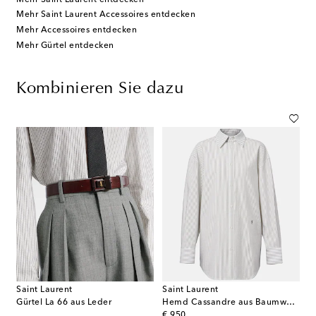
Mehr Saint Laurent Accessoires entdecken
Mehr Accessoires entdecken
Mehr Gürtel entdecken
Kombinieren Sie dazu
Saint Laurent
Saint Laurent
Gürtel La 66 aus Leder
Hemd Cassandre aus Baumwolle
original price
€ 950