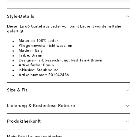
Style-Details
Dieser La 66 Gürtel aus Leder von Saint Laurent wurde in Italien
gefertigt.
Material: 100% Leder
Pflegehinweis: nicht waschen
Made in Italy
Farbe: Braun
Designer-Farbbezeichnung: Red Tan + Brown
Artikelfarbe: Braun
Inklusive: Staubbeutel
Artikelnummer: P01042486
Size & Fit
Lieferung & Kostenlose Retoure
Produktherkunft
Mehr Saint Laurent entdecken