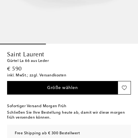
Saint Laurent
Gürtel La 66 aus Leder
original price
€ 590
inkl. MwSt.; zzgl. Versandkosten
Größe wählen
Sofortiger Versand Morgen Früh
Schließen Sie Ihre Bestellung heute ab, damit wir diese morgen
früh versenden können.
Free Shipping ab € 300 Bestellwert