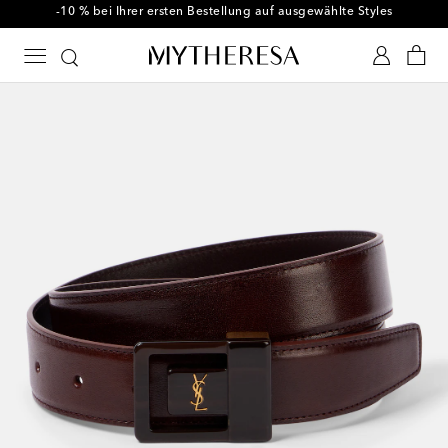
-10 % bei Ihrer ersten Bestellung auf ausgewählte Styles