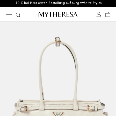
-10 % bei Ihrer ersten Bestellung auf ausgewählte Styles