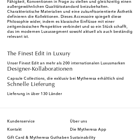
Fähigkeit, Konventionen in Frage zu stellen und gleichzeitig einen
außergewöhnlichen Qualitätsstandard beizubehalten.
Charakteristische Materialien und eine zukunftsorientierte Ästhetik
definieren die Kollektionen. Dieses Accessoire spiegelt diese
Philosophie wider, indem es klassische Einflüsse mit einer
zeitgenössischen Perspektive verbindet und so ein Stück schafft,
das im modernen Luxussegment sowohl aktuell als auch beständig
relevant ist.
The Finest Edit in Luxury
Unser Finest Edit an mehr als 200 internationalen Luxusmarken
Designer-Kollaborationen
Capsule Collections, die exklusiv bei Mytheresa erhältlich sind
Schnelle Lieferung
Lieferung in über 130 Länder
Kundenservice
Über uns
Kontakt
Die Mytheresa App
Gift Card & Mytheresa Guthaben
Sustainability