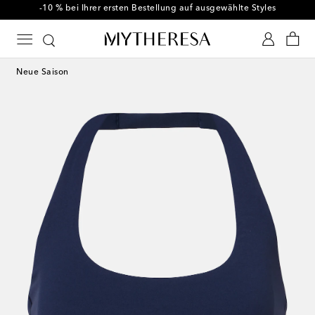
-10 % bei Ihrer ersten Bestellung auf ausgewählte Styles
Neue Saison