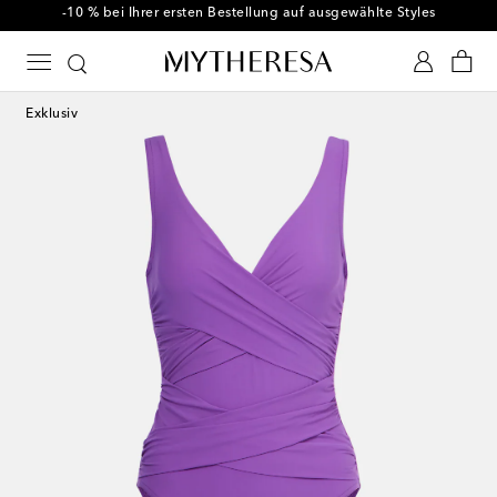
-10 % bei Ihrer ersten Bestellung auf ausgewählte Styles
Exklusiv