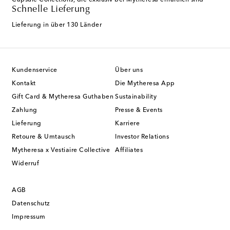
Capsule Collections, die exklusiv bei Mytheresa erhältlich sind
Schnelle Lieferung
Lieferung in über 130 Länder
Kundenservice
Über uns
Kontakt
Die Mytheresa App
Gift Card & Mytheresa Guthaben
Sustainability
Zahlung
Presse & Events
Lieferung
Karriere
Retoure & Umtausch
Investor Relations
Mytheresa x Vestiaire Collective
Affiliates
Widerruf
AGB
Datenschutz
Impressum