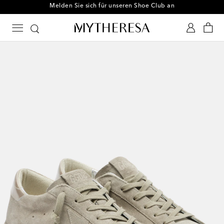
Melden Sie sich für unseren Shoe Club an