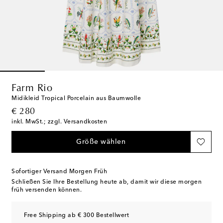
Farm Rio
Midikleid Tropical Porcelain aus Baumwolle
original price
€ 280
inkl. MwSt.; zzgl. Versandkosten
Größe wählen
Sofortiger Versand Morgen Früh
Schließen Sie Ihre Bestellung heute ab, damit wir diese morgen
früh versenden können.
Free Shipping ab € 300 Bestellwert