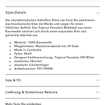
Style-Details
Die charakteristischen lebhaften Prints von Farm Rio zelebrieren
das brasilianische Erbe der Marke und sorgen für einen
fröhlichen Auftritt. Das Tropical Porcelain Midikleid aus reiner
Baumwolle zeichnet sich durch einen exquisiten Print und
gerüschte Akzente aus.
Material: 100% Baumwolle
Pflegehinweis: Maschinenwäsche bei 30 Grad
Made in Cambodia
Farbe: Weiß
Designer-Farbbezeichnung: Tropical Porcelain Off-White
elastisches Oberteil
elastische Schulterträger
Artikelnummer: P01194946
Size & Fit
Lieferung & Kostenlose Retoure
Mehr Farm Rio entdecken