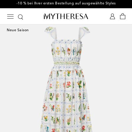
-10 % bei Ihrer ersten Bestellung auf ausgewählte Styles
Neue Saison