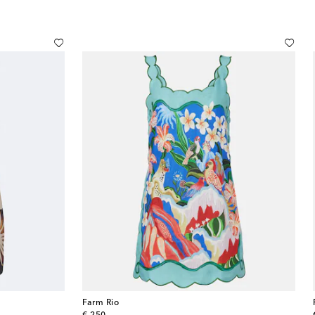
Farm Rio
original price