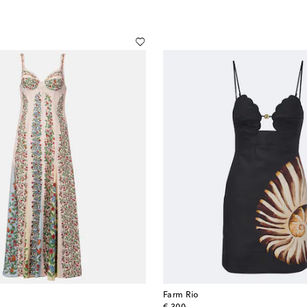
Farm Rio
original price