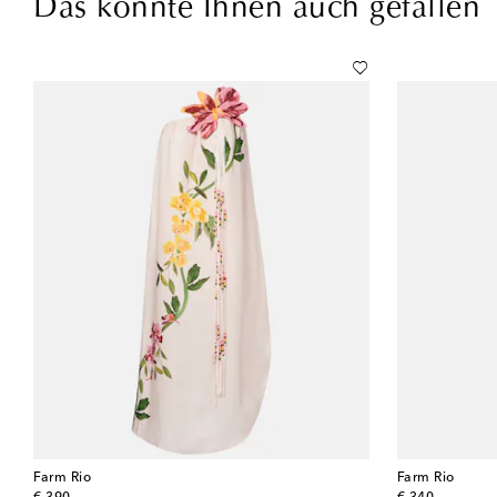
Das könnte Ihnen auch gefallen
Farm Rio
Farm Rio
original price
original price