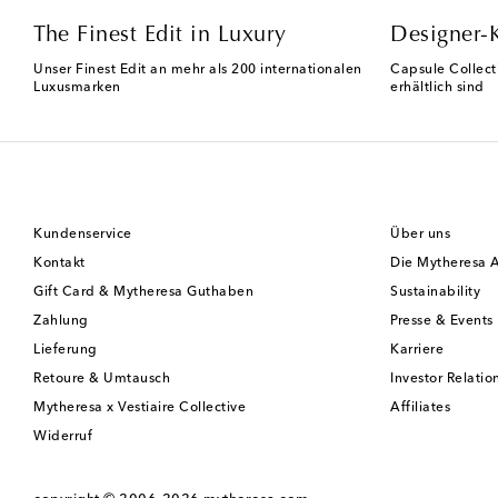
The Finest Edit in Luxury
Designer-
Unser Finest Edit an mehr als 200 internationalen
Capsule Collect
Luxusmarken
erhältlich sind
Kundenservice
Über uns
Kontakt
Die Mytheresa 
Gift Card & Mytheresa Guthaben
Sustainability
Zahlung
Presse & Events
Lieferung
Karriere
Retoure & Umtausch
Investor Relatio
Mytheresa x Vestiaire Collective
Affiliates
Widerruf