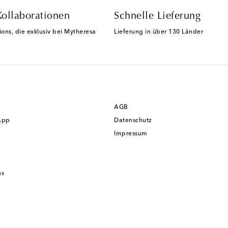
Kollaborationen
Schnelle Lieferung
ions, die exklusiv bei Mytheresa
Lieferung in über 130 Länder
AGB
App
Datenschutz
Impressum
ns