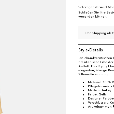
Sofortiger Versand Mo
Schließen Sie Ihre Bes
versenden können.
Free Shipping ab €
Style-Details
Die charakteristischen 
brasilianische Erbe der
Auftritt. Das Poppy Flo
eleganten, übergroßen
Silhouette anmutig.
Material: 100% V
Pflegehinweis: 
Made in Turkey
Farbe: Gelb
Designer-Farbbe
Verschlussart: Kn
Artikelnummer: