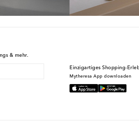
ings & mehr.
Einzigartiges Shopping-Erle
Mytheresa App downloaden