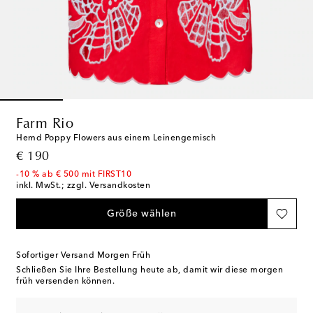
Farm Rio
Hemd Poppy Flowers aus einem Leinengemisch
original price
€ 190
-10 % ab € 500 mit FIRST10
inkl. MwSt.; zzgl. Versandkosten
Größe wählen
Sofortiger Versand Morgen Früh
Schließen Sie Ihre Bestellung heute ab, damit wir diese morgen
früh versenden können.