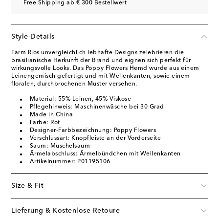
Free Shipping ab € 300 Bestellwert
Style-Details
Farm Rios unvergleichlich lebhafte Designs zelebrieren die
brasilianische Herkunft der Brand und eignen sich perfekt für
wirkungsvolle Looks. Das Poppy Flowers Hemd wurde aus einem
Leinengemisch gefertigt und mit Wellenkanten, sowie einem
floralen, durchbrochenen Muster versehen.
Material: 55% Leinen, 45% Viskose
Pflegehinweis: Maschinenwäsche bei 30 Grad
Made in China
Farbe: Rot
Designer-Farbbezeichnung: Poppy Flowers
Verschlussart: Knopfleiste an der Vorderseite
Saum: Muschelsaum
Ärmelabschluss: Ärmelbündchen mit Wellenkanten
Artikelnummer: P01195106
Size & Fit
Lieferung & Kostenlose Retoure