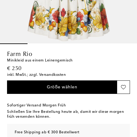
Farm Rio
Minikleid aus einem Leinengemisch
original price
€ 250
inkl. MwSt.; zzgl. Versandkosten
Größe wählen
Sofortiger Versand Morgen Früh
Schließen Sie Ihre Bestellung heute ab, damit wir diese morgen
früh versenden können.
Free Shipping ab € 300 Bestellwert