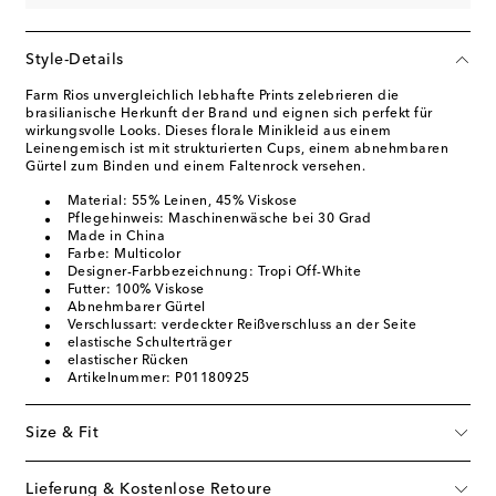
Style-Details
Farm Rios unvergleichlich lebhafte Prints zelebrieren die
brasilianische Herkunft der Brand und eignen sich perfekt für
wirkungsvolle Looks. Dieses florale Minikleid aus einem
Leinengemisch ist mit strukturierten Cups, einem abnehmbaren
Gürtel zum Binden und einem Faltenrock versehen.
Material: 55% Leinen, 45% Viskose
Pflegehinweis: Maschinenwäsche bei 30 Grad
Made in China
Farbe: Multicolor
Designer-Farbbezeichnung: Tropi Off-White
Futter: 100% Viskose
Abnehmbarer Gürtel
Verschlussart: verdeckter Reißverschluss an der Seite
elastische Schulterträger
elastischer Rücken
Artikelnummer: P01180925
Size & Fit
Lieferung & Kostenlose Retoure