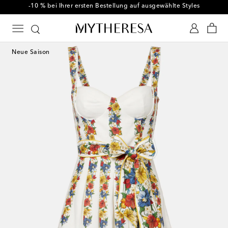
-10 % bei Ihrer ersten Bestellung auf ausgewählte Styles
Neue Saison