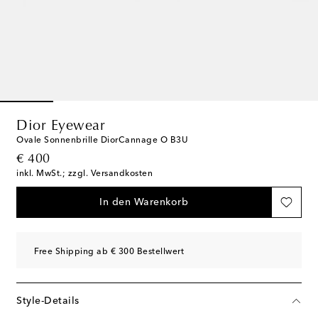
Dior Eyewear
Ovale Sonnenbrille DiorCannage O B3U
original price
€ 400
inkl. MwSt.; zzgl. Versandkosten
In den Warenkorb
Free Shipping ab € 300 Bestellwert
Style-Details