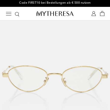
-10 % bei Ihrer ersten Bestellung auf ausgewählte Styles