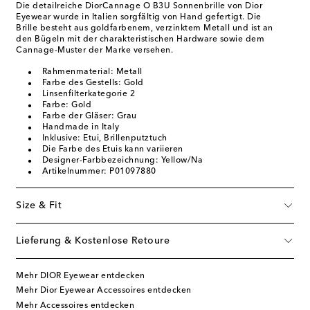
Die detailreiche DiorCannage O B3U Sonnenbrille von Dior
Eyewear wurde in Italien sorgfältig von Hand gefertigt. Die
Brille besteht aus goldfarbenem, verzinktem Metall und ist an
den Bügeln mit der charakteristischen Hardware sowie dem
Cannage-Muster der Marke versehen.
Rahmenmaterial: Metall
Farbe des Gestells: Gold
Linsenfilterkategorie 2
Farbe: Gold
Farbe der Gläser: Grau
Handmade in Italy
Inklusive: Etui, Brillenputztuch
Die Farbe des Etuis kann variieren
Designer-Farbbezeichnung: Yellow/Na
Artikelnummer: P01097880
Size & Fit
Lieferung & Kostenlose Retoure
Mehr DIOR Eyewear entdecken
Mehr Dior Eyewear Accessoires entdecken
Mehr Accessoires entdecken