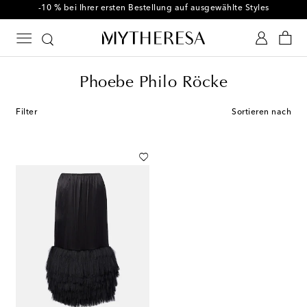
-10 % bei Ihrer ersten Bestellung auf ausgewählte Styles
Phoebe Philo Röcke
Filter
Sortieren nach