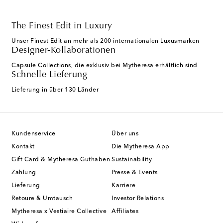
The Finest Edit in Luxury
Unser Finest Edit an mehr als 200 internationalen Luxusmarken
Designer-Kollaborationen
Capsule Collections, die exklusiv bei Mytheresa erhältlich sind
Schnelle Lieferung
Lieferung in über 130 Länder
Kundenservice
Über uns
Kontakt
Die Mytheresa App
Gift Card & Mytheresa Guthaben
Sustainability
Zahlung
Presse & Events
Lieferung
Karriere
Retoure & Umtausch
Investor Relations
Mytheresa x Vestiaire Collective
Affiliates