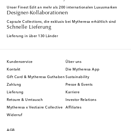
Unser Finest Edit an mehr als 200 internationalen Luxusmarken
Designer-Kollaborationen
Capsule Collections, die exklusiv bei Mytheresa erhältlich sind
Schnelle Lieferung
Lieferung in über 130 Länder
Kundenservice
Über uns
Kontakt
Die Mytheresa App
Gift Card & Mytheresa Guthaben
Sustainability
Zahlung
Presse & Events
Lieferung
Karriere
Retoure & Umtausch
Investor Relations
Mytheresa x Vestiaire Collective
Affiliates
Widerruf
AGB