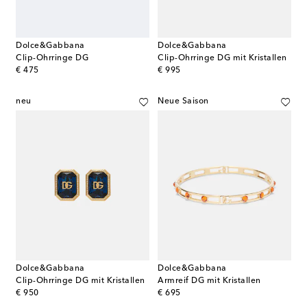
Dolce&Gabbana
Dolce&Gabbana
Clip-Ohrringe DG
Clip-Ohrringe DG mit Kristallen
original price
original price
€ 475
€ 995
neu
Neue Saison
Dolce&Gabbana
Dolce&Gabbana
Clip-Ohrringe DG mit Kristallen
Armreif DG mit Kristallen
original price
original price
€ 950
€ 695