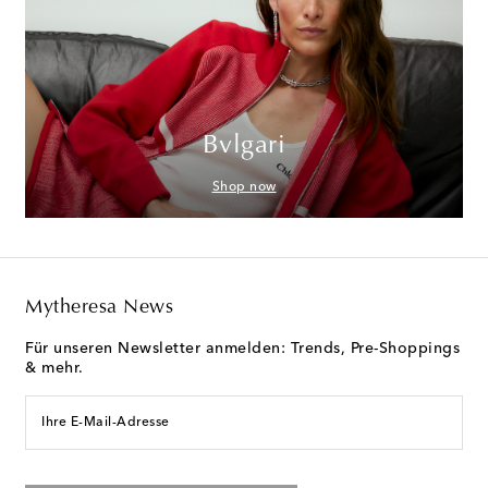
Bvlgari
Shop now
Mytheresa News
Für unseren Newsletter anmelden: Trends, Pre-Shoppings
& mehr.
Ihre E-Mail-Adresse