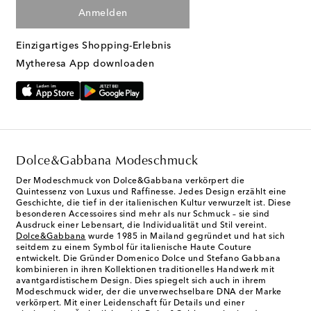
Anmelden
Einzigartiges Shopping-Erlebnis
Mytheresa App downloaden
Dolce&Gabbana Modeschmuck
Der Modeschmuck von Dolce&Gabbana verkörpert die
Quintessenz von Luxus und Raffinesse. Jedes Design erzählt eine
Geschichte, die tief in der italienischen Kultur verwurzelt ist. Diese
besonderen Accessoires sind mehr als nur Schmuck – sie sind
Ausdruck einer Lebensart, die Individualität und Stil vereint.
Dolce&Gabbana
wurde 1985 in Mailand gegründet und hat sich
seitdem zu einem Symbol für italienische Haute Couture
entwickelt. Die Gründer Domenico Dolce und Stefano Gabbana
kombinieren in ihren Kollektionen traditionelles Handwerk mit
avantgardistischem Design. Dies spiegelt sich auch in ihrem
Modeschmuck wider, der die unverwechselbare DNA der Marke
verkörpert. Mit einer Leidenschaft für Details und einer