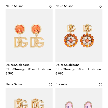
Neue Saison
Neue Saison
Dolce&Gabbana
Dolce&Gabbana
Clip-Ohrringe DG mit Kristallen
Clip-Ohrringe DG mit Kristallen
original price
original price
€ 595
€ 995
Neue Saison
Exklusiv