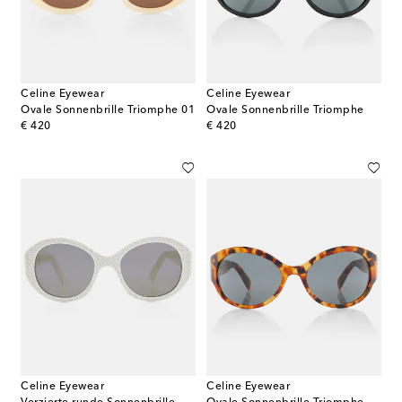
Celine Eyewear
Celine Eyewear
Ovale Sonnenbrille Triomphe 01
Ovale Sonnenbrille Triomphe
original price
original price
€ 420
€ 420
Celine Eyewear
Celine Eyewear