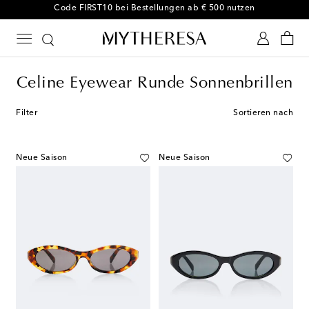
-10 % bei Ihrer ersten Bestellung auf ausgewählte Styles
Celine Eyewear Runde Sonnenbrillen
Filter
Sortieren nach
Neue Saison
Neue Saison