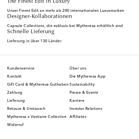
The Finest Edit in Luxury
Unser Finest Edit an mehr als 200 internationalen Luxusmarken
Designer-Kollaborationen
Capsule Collections, die exklusiv bei Mytheresa erhältlich sind
Schnelle Lieferung
Lieferung in über 130 Länder
Kundenservice
Über uns
Kontakt
Die Mytheresa App
Gift Card & Mytheresa Guthaben
Sustainability
Zahlung
Presse & Events
Lieferung
Karriere
Retoure & Umtausch
Investor Relations
Mytheresa x Vestiaire Collective
Affiliates
Widerruf