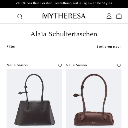
-10 % bei Ihrer ersten Bestellung auf ausgewählte Styles
Alaïa Schultertaschen
Filter
Sortieren nach
Neue Saison
Neue Saison