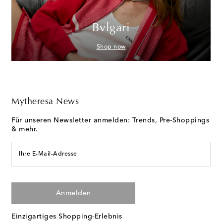
Bvlgari
Shop now
Mytheresa News
Für unseren Newsletter anmelden: Trends, Pre-Shoppings
& mehr.
Ihre E-Mail-Adresse
Anmelden
Einzigartiges Shopping-Erlebnis