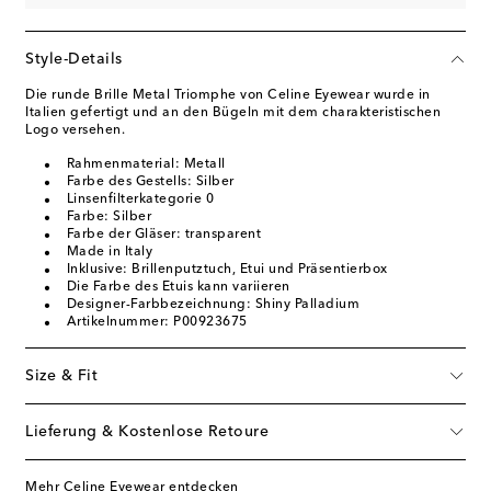
Style-Details
Die runde Brille Metal Triomphe von Celine Eyewear wurde in
Italien gefertigt und an den Bügeln mit dem charakteristischen
Logo versehen.
Rahmenmaterial: Metall
Farbe des Gestells: Silber
Linsenfilterkategorie 0
Farbe: Silber
Farbe der Gläser: transparent
Made in Italy
Inklusive: Brillenputztuch, Etui und Präsentierbox
Die Farbe des Etuis kann variieren
Designer-Farbbezeichnung: Shiny Palladium
Artikelnummer: P00923675
Size & Fit
Lieferung & Kostenlose Retoure
Mehr Celine Eyewear entdecken