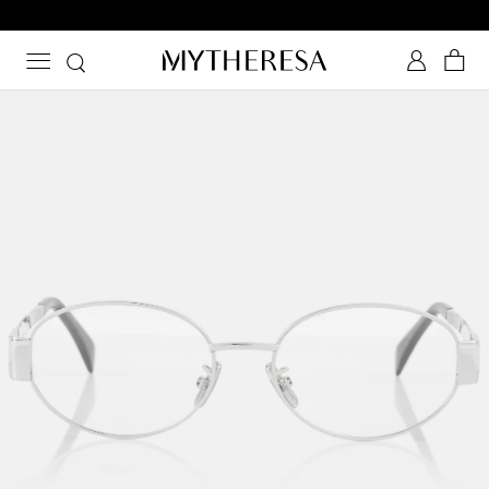
-10 % bei Ihrer ersten Bestellung auf ausgewählte Styles