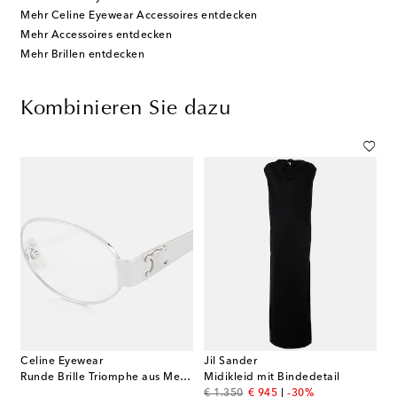
Mehr Celine Eyewear Accessoires entdecken
Mehr Accessoires entdecken
Mehr Brillen entdecken
Kombinieren Sie dazu
Celine Eyewear
Jil Sander
Runde Brille Triomphe aus Metall
Midikleid mit Bindedetail
original price
discount price
€ 1.350
€ 945
-30%