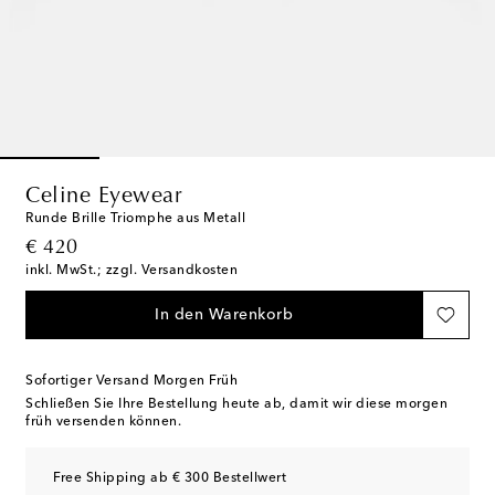
Celine Eyewear
Runde Brille Triomphe aus Metall
original price
€ 420
inkl. MwSt.; zzgl. Versandkosten
In den Warenkorb
Sofortiger Versand Morgen Früh
Schließen Sie Ihre Bestellung heute ab, damit wir diese morgen
früh versenden können.
Free Shipping ab € 300 Bestellwert