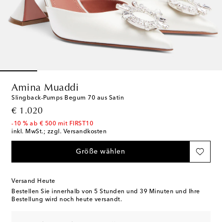
Amina Muaddi
Slingback-Pumps Begum 70 aus Satin
original price
€ 1.020
-10 % ab € 500 mit FIRST10
inkl. MwSt.; zzgl. Versandkosten
Größe wählen
Versand Heute
Bestellen Sie innerhalb von
5 Stunden und 39 Minuten
und Ihre
Bestellung wird noch heute versandt.