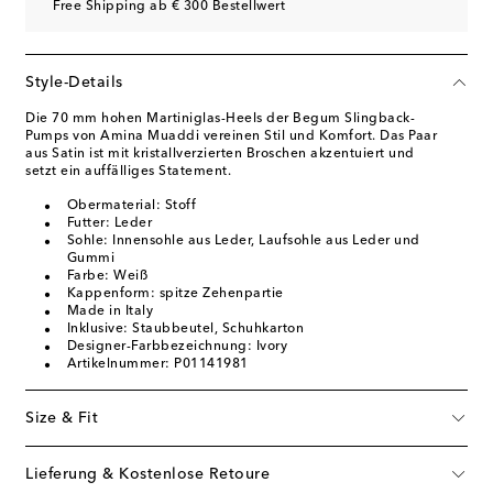
Free Shipping ab € 300 Bestellwert
Style-Details
Die 70 mm hohen Martiniglas-Heels der Begum Slingback-
Pumps von Amina Muaddi vereinen Stil und Komfort. Das Paar
aus Satin ist mit kristallverzierten Broschen akzentuiert und
setzt ein auffälliges Statement.
Obermaterial: Stoff
Futter: Leder
Sohle: Innensohle aus Leder, Laufsohle aus Leder und
Gummi
Farbe: Weiß
Kappenform: spitze Zehenpartie
Made in Italy
Inklusive: Staubbeutel, Schuhkarton
Designer-Farbbezeichnung: Ivory
Artikelnummer: P01141981
Size & Fit
Lieferung & Kostenlose Retoure