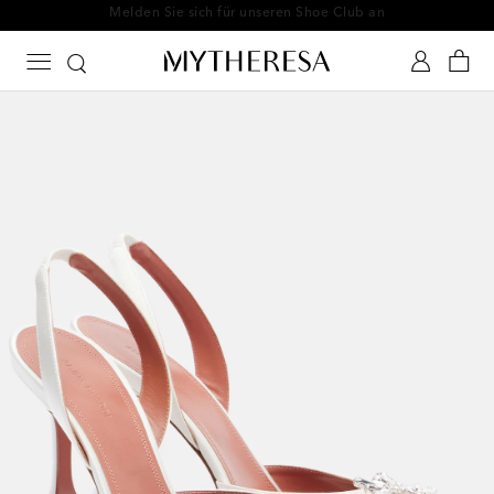
Melden Sie sich für unseren Shoe Club an