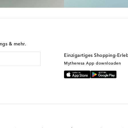
ings & mehr.
Einzigartiges Shopping-Erle
Mytheresa App downloaden