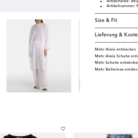
Artikelfarbe: Be
Artikelnummer:
Size & Fit
Lieferung & Koste
Mehr Alaïa entdecken
Mehr Alaïa Schuhe en
Mehr Schuhe entdecke
Mehr Ballerinas entde