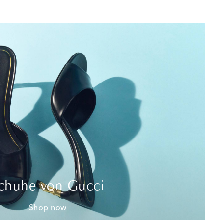
chuhe von Gucci
Shop now